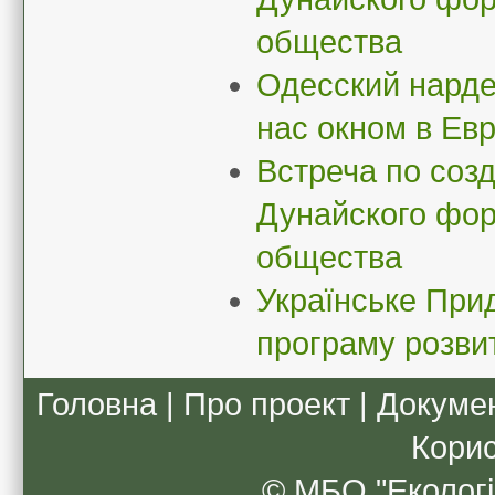
общества
Одесский нарде
нас окном в Ев
Встреча по соз
Дунайского фор
общества
Українське При
програму розви
Головна
|
Про проект
|
Докуме
Кори
© МБО "Екологі