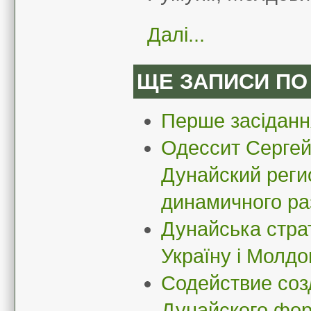
Далі...
ЩЕ ЗАПИСИ ПО
Перше засіданн
Одессит Сергей
Дунайский реги
динамичного ра
Дунайська стра
Україну і Молдо
Содействие соз
Дунайского фор