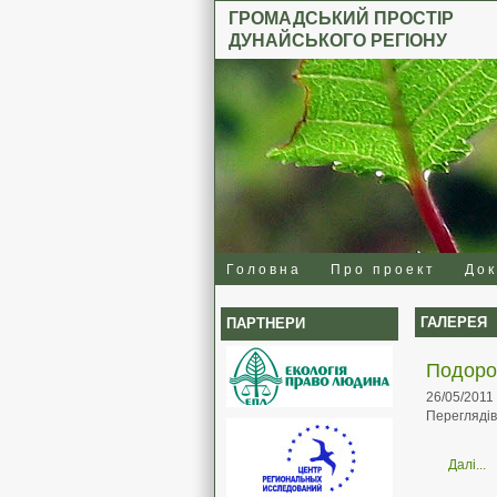
ГРОМАДСЬКИЙ ПРОСТІР
ДУНАЙСЬКОГО РЕГІОНУ
Головна
Про проект
До
ГАЛЕРЕЯ
ПАРТНЕРИ
Подоро
26/05/2011
Переглядів
Далі...