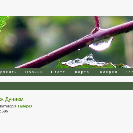
кументи
Новини
Статті
Карта
Галерея
Ко
ж Дунаєм
 Категорія:
Галерея
:
586