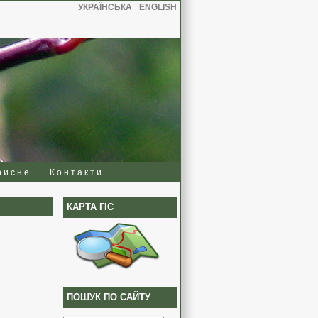
УКРАЇНСЬКА
ENGLISH
рисне
Контакти
КАРТА ГІС
ПОШУК ПО САЙТУ